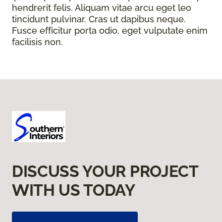
hendrerit felis. Aliquam vitae arcu eget leo
tincidunt pulvinar. Cras ut dapibus neque.
Fusce efficitur porta odio, eget vulputate enim
facilisis non.
DISCUSS YOUR PROJECT
WITH US TODAY