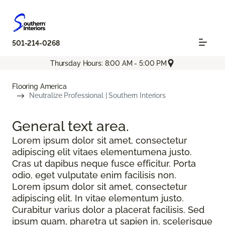
501-214-0268
Thursday Hours: 8:00 AM - 5:00 PM
Flooring America
Neutralize Professional | Southern Interiors
General text
area.
Lorem ipsum dolor sit amet, consectetur
adipiscing elit vitaes elementumena justo.
Cras ut dapibus neque fusce efficitur. Porta
odio, eget vulputate enim facilisis non.
Lorem ipsum dolor sit amet, consectetur
adipiscing elit. In vitae elementum justo.
Curabitur varius dolor a placerat facilisis. Sed
ipsum quam, pharetra ut sapien in, scelerisque